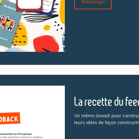
Télécharger
La recette du fe
Un mémo Goood! pour construir
leurs idées de façon constructi