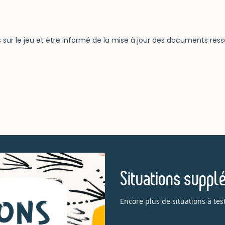
Situations suppl
Encore plus de situations à tes