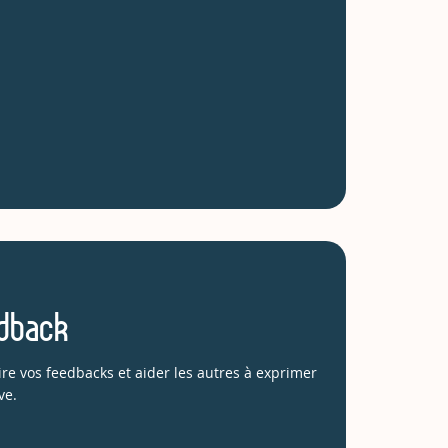
edback
e vos feedbacks et aider les autres à exprimer
ve.