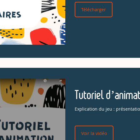
Télécharger
Tutoriel d’anima
Explication du jeu : présentat
Voir la vidéo