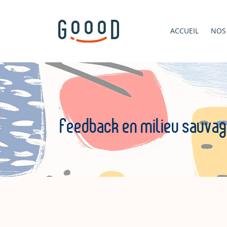
ACCUEIL
NOS
Feedback en milieu sauva