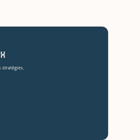
ux
 stratégies.