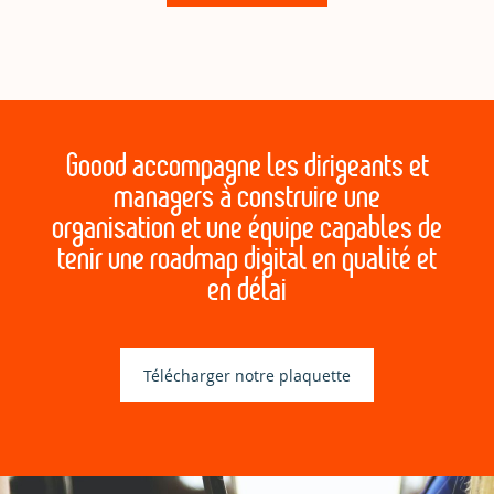
Goood accompagne les dirigeants et
managers à construire une
organisation et une équipe capables de
tenir une roadmap digital en qualité et
en délai
Télécharger notre plaquette