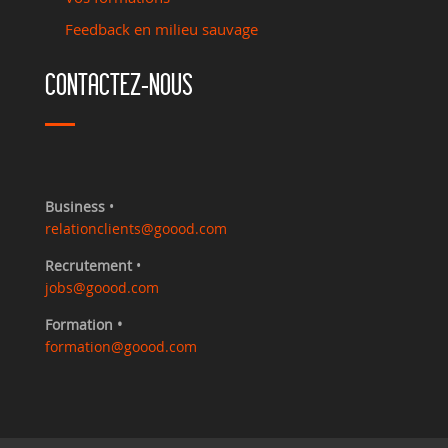
Feedback en milieu sauvage
CONTACTEZ-NOUS
Business
•
relationclients@goood.com
Recrutement
•
jobs@goood.com
Formation •
formation@goood.com