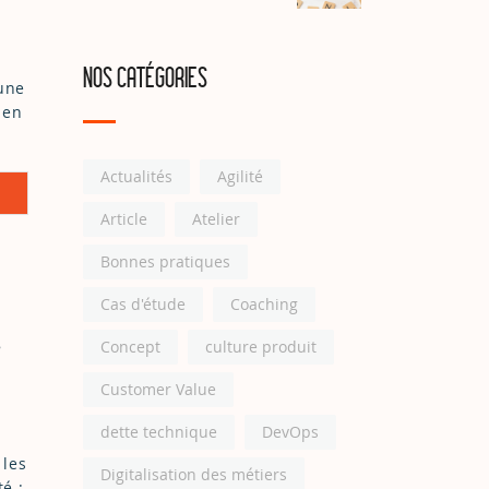
NOS CATÉGORIES
’une
 en
Actualités
Agilité
Article
Atelier
Bonnes pratiques
Cas d'étude
Coaching
8
Concept
culture produit
Customer Value
dette technique
DevOps
 les
Digitalisation des métiers
é :