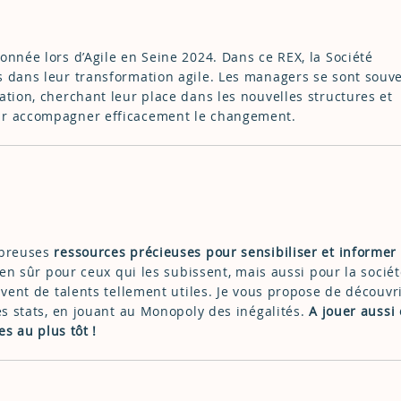
onnée lors d’Agile en Seine 2024. Dans ce REX, la Société
s dans leur transformation agile. Les managers se sont souve
ation, cherchant leur place dans les nouvelles structures et
ur accompagner efficacement le changement.
mbreuses
ressources précieuses pour sensibiliser et informer
ien sûr pour ceux qui les subissent, mais aussi pour la socié
ivent de talents tellement utiles. Je vous propose de découvr
es stats, en jouant au Monopoly des inégalités.
A jouer aussi
es au plus tôt !