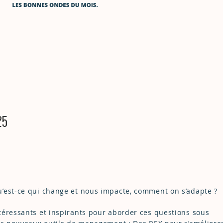
25
’est-ce qui change et nous impacte, comment on s’adapte ?
téressants et inspirants pour aborder ces questions sous