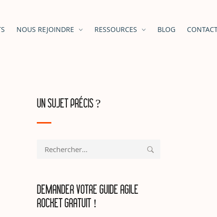
TS
NOUS REJOINDRE
RESSOURCES
BLOG
CONTAC
UN SUJET PRÉCIS ?
Rechercher :
DEMANDER VOTRE GUIDE AGILE
ROCKET GRATUIT !