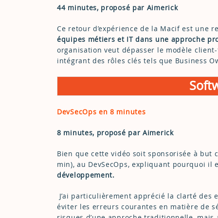
44 minutes, proposé par Aimerick
Ce retour d’expérience de la Macif est une
équipes métiers et IT dans une approche pro
organisation veut dépasser le modèle client-
intégrant des rôles clés tels que Business 
Soft
DevSecOps en 8 minutes
8 minutes, proposé par Aimerick
Bien que cette vidéo soit sponsorisée à but 
min), au DevSecOps, expliquant pourquoi il 
développement.
J’ai particulièrement apprécié la clarté de
éviter les erreurs courantes en matière de 
risques d’une approche traditionnelle, mais