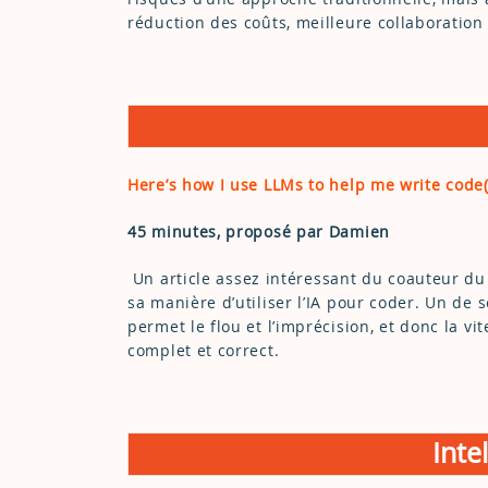
réduction des coûts, meilleure collaboration 
Here’s how I use LLMs to help me write code(
45 minutes, proposé par Damien
Un article assez intéressant du coauteur du
sa manière d’utiliser l’IA pour coder. Un de 
permet le flou et l’imprécision, et donc la vi
complet et correct.
Inte