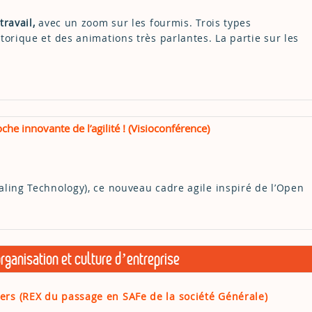
travail,
avec un zoom sur les fourmis. Trois types
storique et des animations très parlantes. La partie sur les
e innovante de l’agilité ! (Visioconférence)
aling Technology), ce nouveau cadre agile inspiré de l’Open
ganisation et culture d’entreprise
rs (REX du passage en SAFe de la société Générale)