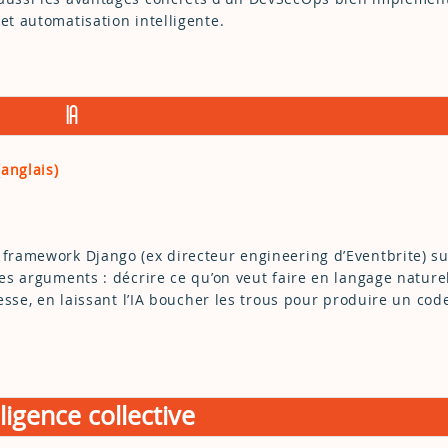
et automatisation intelligente.
IA
anglais)
 framework Django (ex directeur engineering d’Eventbrite) su
ses arguments : décrire ce qu’on veut faire en langage nature
tesse, en laissant l’IA boucher les trous pour produire un cod
lligence collective