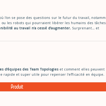
où l’on se pose des questions sur le futur du travail, notam
 ou les robots qui pourraient libérer les humains des tâches
nibilité au travail n’a cessé d’augmenter.
Surprenant… et
pes d’équipes des Team Topologies
et comment elles peuvent
e rapide et super utile pour repenser l’efficacité en équipe.
Produit