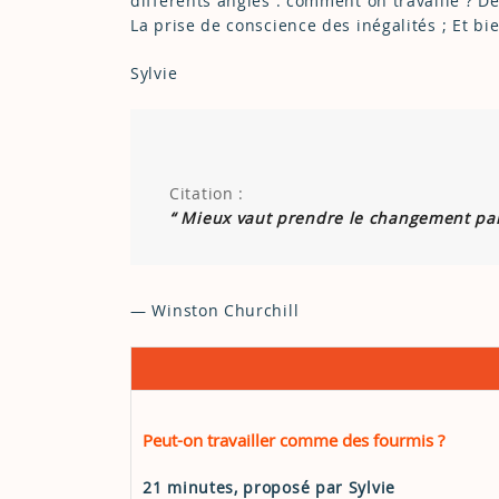
différents angles : comment on travaille ? 
La prise de conscience des inégalités ; Et bi
Sylvie
Citation :
“ Mieux vaut prendre le changement par
— Winston Churchill
Peut-on travailler comme des fourmis ?
21 minutes, proposé par Sylvie