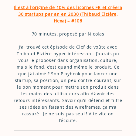
Il est à l’origine de 10% des licornes FR et créera
30 startups par an en 2030 (Thibaud Elzière,
Hexa) – #106
70 minutes, proposé par Nicolas
J’ai trouvé cet épisode de Clef de voûte avec
Thibaud Elzière hyper intéressant. J’aurais pu
vous le proposer dans organisation, culture,
mais le fond, c’est quand même le produit. Ce
que j’ai aimé ? Son Playbook pour lancer une
startup, sa position, un peu contre-courant, sur
le bon moment pour mettre son produit dans
les mains des utilisateurs afin d’avoir des
retours intéressants. Savoir qu’il défend et filtre
ses idées en faisant des wireframes, ça m’a
rassuré ! Je ne suis pas seul ! Vite vite on
l’écoute.