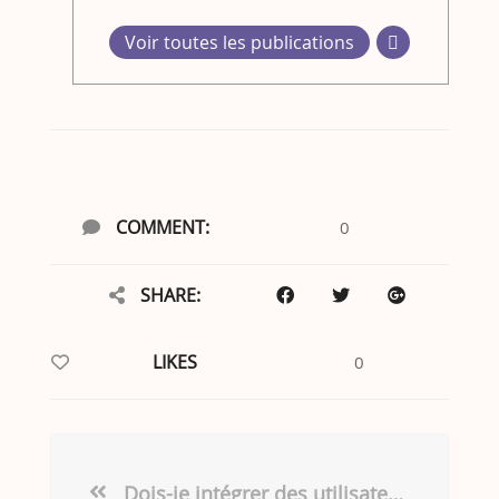
Voir toutes les publications
COMMENT:
0
SHARE:
LIKES
0
Dois-je intégrer des utilisateurs clefs dans l’équipe de conception ?