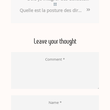
Quelle est la posture des dirigeants « exceptionnels »? Jim Collins, Goood to Great
Leave your thought