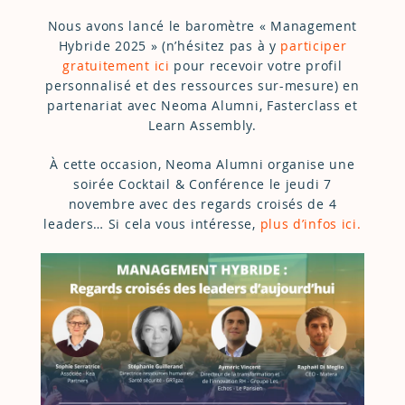
Nous avons lancé le baromètre « Management
Hybride 2025 » (n’hésitez pas à y
participer
gratuitement ici
pour recevoir votre profil
personnalisé et des ressources sur-mesure) en
partenariat avec Neoma Alumni, Fasterclass et
Learn Assembly.
À cette occasion, Neoma Alumni organise une
soirée Cocktail & Conférence le jeudi 7
novembre avec des regards croisés de 4
leaders… Si cela vous intéresse,
plus d’infos ici.