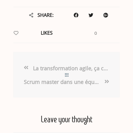
SHARE:
LIKES
0
La transformation agile, ça commence par le haut ou le bas ?
Scrum master dans une équipe auto-organisée, mais j’apporte quoi moi ?
Leave your thought