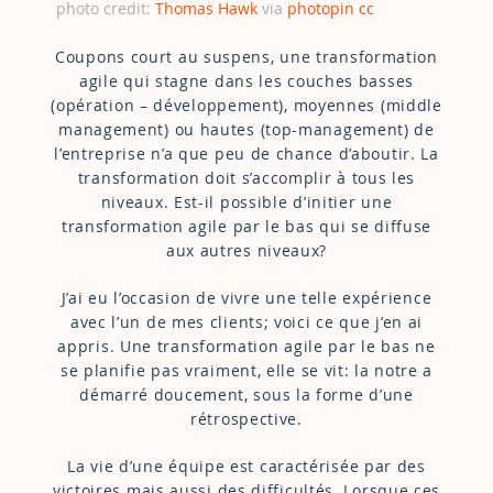
photo credit:
Thomas Hawk
via
photopin
cc
Coupons court au suspens, une transformation
agile qui stagne dans les couches basses
(opération – développement), moyennes (middle
management) ou hautes (top-management) de
l’entreprise n’a que peu de chance d’aboutir. La
transformation doit s’accomplir à tous les
niveaux. Est-il possible d’initier une
transformation agile par le bas qui se diffuse
aux autres niveaux?
J’ai eu l’occasion de vivre une telle expérience
avec l’un de mes clients; voici ce que j’en ai
appris. Une transformation agile par le bas ne
se planifie pas vraiment, elle se vit: la notre a
démarré doucement, sous la forme d’une
rétrospective.
La vie d’une équipe est caractérisée par des
victoires mais aussi des difficultés. Lorsque ces