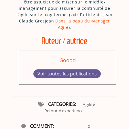
être astucieux de miser sur le middle-
management pour assurer la continuité de
l’agile sur le long terme. (voir l’article de Jean
Claude Grosjean
Dans la peau du Manager
Agile
).
Auteur / autrice
Goood
Voir toutes les publications
CATEGORIES:
Agilité
Retour d'experience
COMMENT:
0