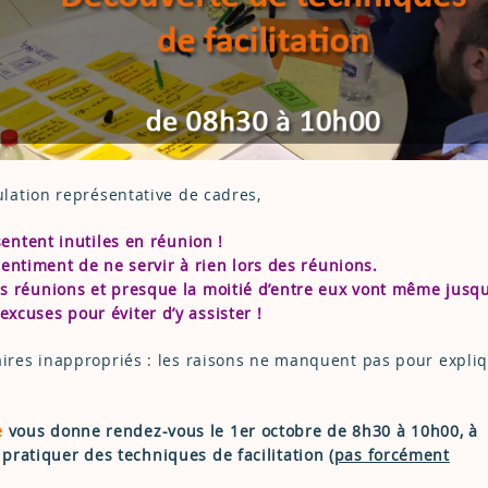
lation représentative de cadres,
entent inutiles en réunion !
sentiment de ne servir à rien lors des réunions.
s réunions et presque la moitié d’entre eux vont même jusqu
excuses pour éviter d’y assister !
res inappropriés : les raisons ne manquent pas pour expli
e
vous donne rendez-vous le 1er octobre de 8h30 à 10h00, à
 pratiquer des techniques de facilitation (
pas forcément