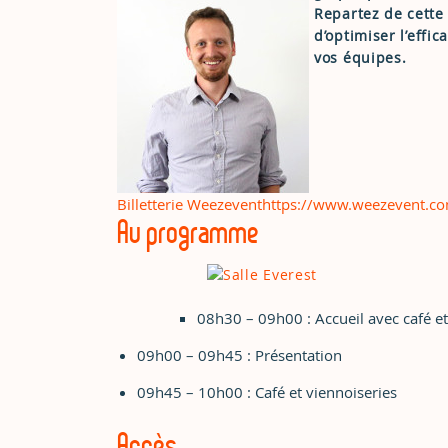
Repartez de cette 
d’
optimiser l’effic
vos équipes.
Billetterie Weezevent
https://www.weezevent.co
Au programme
08h30 – 09h00 : Accueil avec café et
09h00 – 09h45 : Présentation
09h45 – 10h00 : Café et viennoiseries
Accès