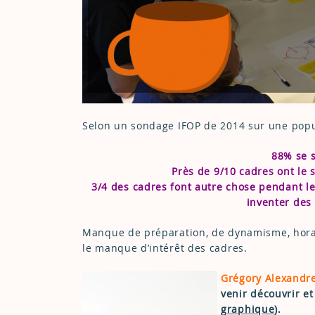
Selon un sondage IFOP de 2014 sur une popu
88% se s
Près de 9/10 cadres ont le 
3/4 des cadres font autre chose pendant le
inventer des 
Manque de préparation, de dynamisme, horai
le manque d’intérêt des cadres.
Grégory Alexandr
venir découvrir et
graphique
).