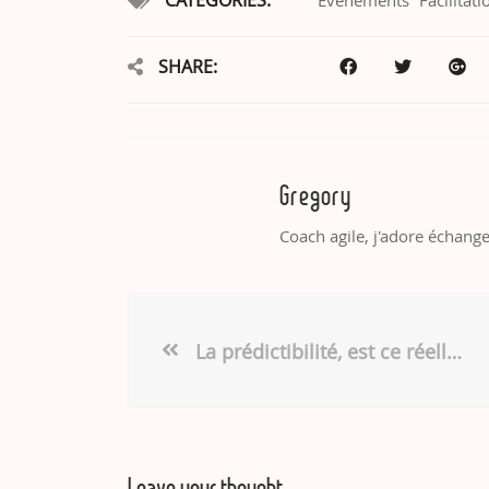
SHARE:
Gregory
Coach agile, j'adore échange
La prédictibilité, est ce réellement ce que nous souhaitons
Leave your thought