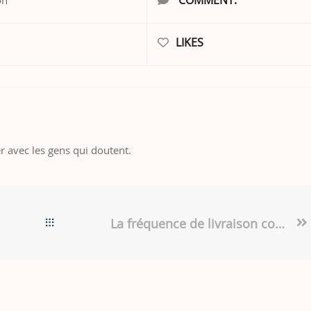
LIKES
r avec les gens qui doutent.
La fréquence de livraison comme indicateur de performance d’une transformation agile ?