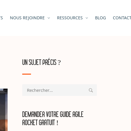
TS
NOUS REJOINDRE
RESSOURCES
BLOG
CONTAC
UN SUJET PRÉCIS ?
Rechercher :
DEMANDER VOTRE GUIDE AGILE
ROCKET GRATUIT !