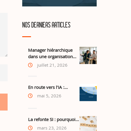
NOS DERNIERS ARTICLES
Manager hiérarchique
dans une organisation...
juillet 21, 2026
En route vers l’IA :...
mai 5, 2026
La refonte SI : pourquoi...
mars 23, 2026