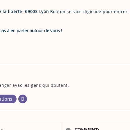
e la liberté- 69003 Lyon
Bouton service digicode pour entrer 
pas à en parler autour de vous !
hanger avec les gens qui doutent.
ations
COMMENT:
on