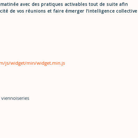
matinée avec des pratiques activables tout de suite afin
acité de vos réunions et faire émerger l’intelligence collectiv
m/js/widget/min/widget.min.js
 viennoiseries