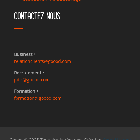
CONTACTEZ-NOUS
Business
•
relationclients@goood.com
Recrutement
•
jobs@goood.com
Formation •
formation@goood.com
Goood © 2025 Tous droits réservés Création
Com d'Happy