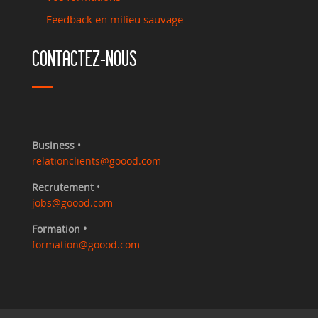
Feedback en milieu sauvage
CONTACTEZ-NOUS
Business
•
relationclients@goood.com
Recrutement
•
jobs@goood.com
Formation •
formation@goood.com