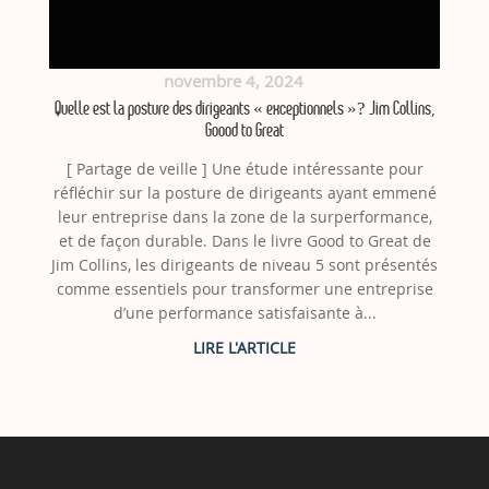
novembre 4, 2024
Quelle est la posture des dirigeants « exceptionnels »? Jim Collins,
Goood to Great
[ Partage de veille ] Une étude intéressante pour
réfléchir sur la posture de dirigeants ayant emmené
leur entreprise dans la zone de la surperformance,
et de façon durable. Dans le livre Good to Great de
Jim Collins, les dirigeants de niveau 5 sont présentés
comme essentiels pour transformer une entreprise
d’une performance satisfaisante à...