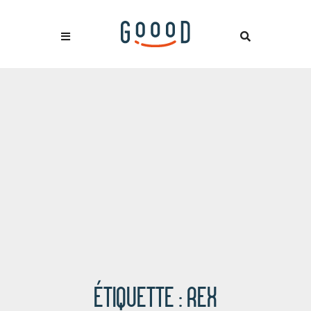
ÉTIQUETTE :
REX