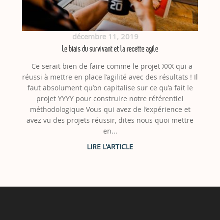
décembre 11, 2019
Le biais du survivant et la recette agile
Ce serait bien de faire comme le projet XXX qui a
réussi à mettre en place l’agilité avec des résultats ! Il
faut absolument qu’on capitalise sur ce qu’a fait le
projet YYYY pour construire notre référentiel
méthodologique Vous qui avez de l’expérience et
avez vu des projets réussir, dites nous quoi mettre
en...