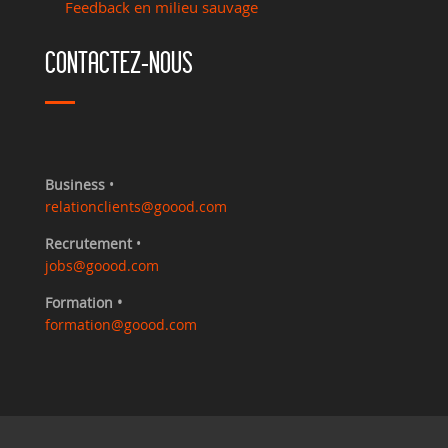
Feedback en milieu sauvage
CONTACTEZ-NOUS
Business
•
relationclients@goood.com
Recrutement
•
jobs@goood.com
Formation •
formation@goood.com