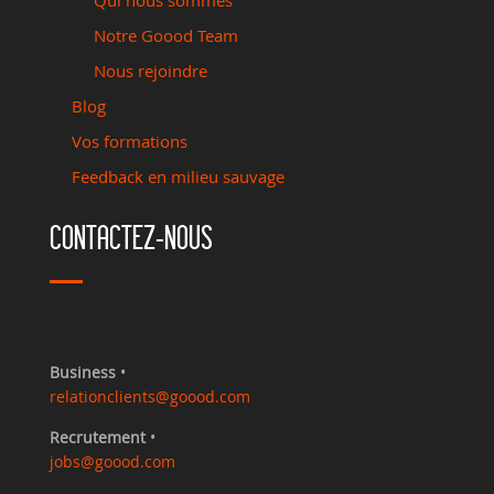
Qui nous sommes
Notre Goood Team
Nous rejoindre
Blog
Vos formations
Feedback en milieu sauvage
CONTACTEZ-NOUS
Business
•
relationclients@goood.com
Recrutement
•
jobs@goood.com