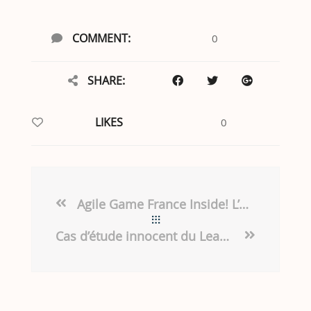
COMMENT:
0
SHARE:
LIKES
0
Agile Game France Inside! L’oeil de Nicolas
Cas d’étude innocent du Lean Startup