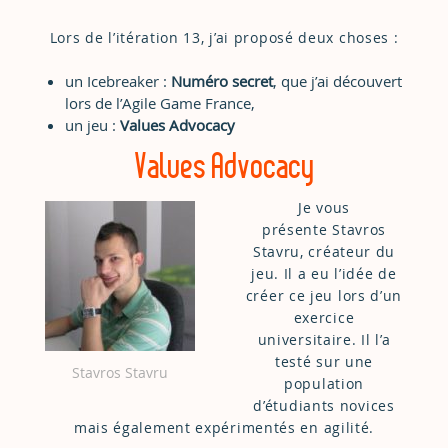
Lors de l’itération 13, j’ai proposé deux choses :
un Icebreaker :
Numéro secret
, que j’ai découvert
lors de l’Agile Game France,
un jeu :
Values Advocacy
Values Advocacy
Je vous
présente Stavros
Stavru, créateur du
jeu. Il a eu l’idée de
créer ce jeu lors d’un
exercice
universitaire. Il l’a
testé sur une
Stavros Stavru
population
d’étudiants novices
mais également expérimentés en agilité.