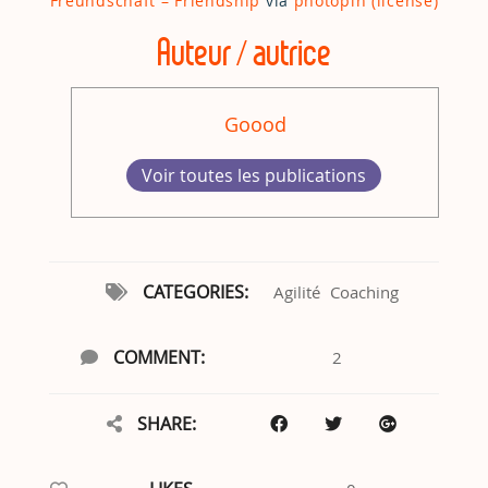
Freundschaft – Friendship
via
photopin
(license)
Auteur / autrice
Goood
Voir toutes les publications
CATEGORIES:
Agilité
Coaching
COMMENT:
2
SHARE: