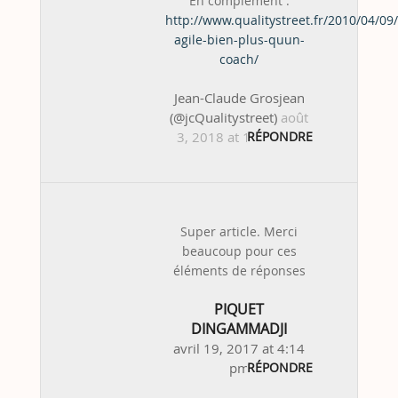
En complément :
http://www.qualitystreet.fr/2010/04/09
agile-bien-plus-quun-
coach/
Jean-Claude Grosjean
(@jcQualitystreet)
août
3, 2018 at 10:38 am
RÉPONDRE
Super article. Merci
beaucoup pour ces
éléments de réponses
PIQUET
DINGAMMADJI
avril 19, 2017 at 4:14
pm
RÉPONDRE