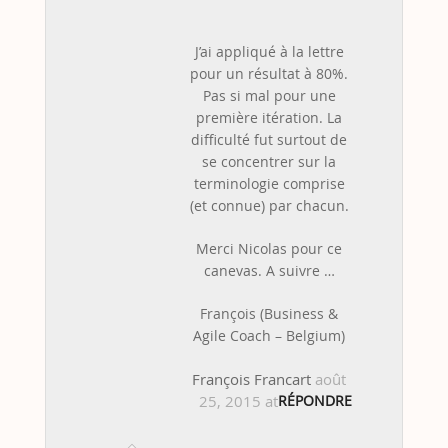
J’ai appliqué à la lettre
pour un résultat à 80%.
Pas si mal pour une
première itération. La
difficulté fut surtout de
se concentrer sur la
terminologie comprise
(et connue) par chacun.
Merci Nicolas pour ce
canevas. A suivre …
François (Business &
Agile Coach – Belgium)
François Francart
août
25, 2015 at 2:09 pm
RÉPONDRE