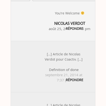
You’re Welcome
NICOLAS VERDOT
août 25, 2015 at 2:13 pm
RÉPONDRE
[…] Article de Nicolas
Verdot pour Coactiv. […]
Definition of done
septembre 21, 2014 at
7:37 pm
RÉPONDRE
[…] Article de Nicolas