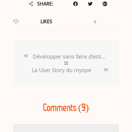
SHARE:
LIKES
0
Développer sans faire d’estimation, le mouvement #NoEstimates
La User Story du myope
Comments (9)