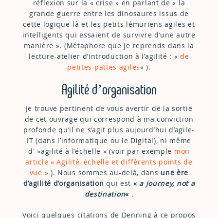
réflexion sur la « crise » en parlant de « la
grande guerre entre les dinosaures issus de
cette logique-là et les petits lémuriens agiles et
intelligents qui essaient de survivre d’une autre
manière ». (Métaphore que je reprends dans la
lecture-atelier d’introduction à l’agilité : «
de
petites pattes agiles
« ).
Agilité d’organisation
Je trouve pertinent de vous avertir de la sortie
de cet ouvrage qui correspond à ma conviction
profonde qu’il ne s’agit plus aujourd’hui d’agile-
IT (dans l’informatique ou le Digital), ni même
d' »agilité à l’échelle » (voir par exemple
mon
article « Agilité, échelle et différents points de
vue »
). Nous sommes au-delà, dans
une ère
d’agilité d’organisation
qui est
«
a journey, not a
destination
«
.
Voici quelques citations de Denning à ce propos