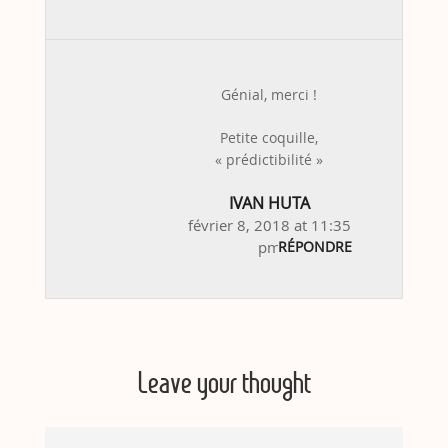
Génial, merci !
Petite coquille,
« prédictibilité »
IVAN HUTA
février 8, 2018 at 11:35
pm
RÉPONDRE
Leave your thought