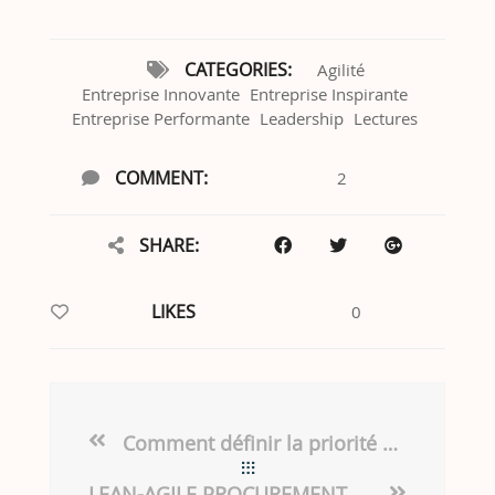
CATEGORIES:
Agilité
Entreprise Innovante
Entreprise Inspirante
Entreprise Performante
Leadership
Lectures
COMMENT:
2
SHARE:
LIKES
0
Comment définir la priorité des vos fonctionnalités ?
LEAN-AGILE PROCUREMENT – CERTIFICATION NIVEAU 1