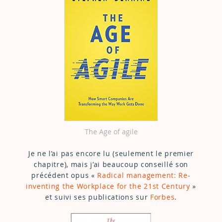
The Age of agile
Je ne l’ai pas encore lu (seulement le premier
chapitre), mais j’ai beaucoup conseillé son
précédent opus «
Radical management: Re-
inventing the Workplace for the 21st Century
»
et suivi ses publications sur
Forbes
.