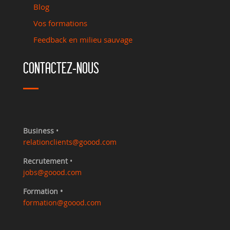
Blog
Vos formations
Feedback en milieu sauvage
CONTACTEZ-NOUS
Business
•
relationclients@goood.com
Recrutement
•
jobs@goood.com
Formation •
formation@goood.com