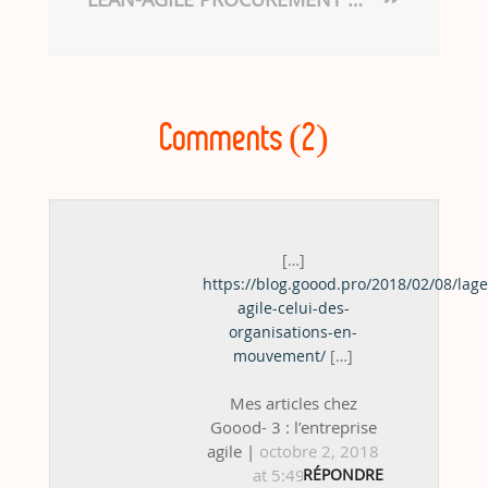
Comments (2)
[…]
https://blog.goood.pro/2018/02/08/lage
agile-celui-des-
organisations-en-
mouvement/
[…]
Mes articles chez
Goood- 3 : l’entreprise
agile |
octobre 2, 2018
at 5:49 am
RÉPONDRE