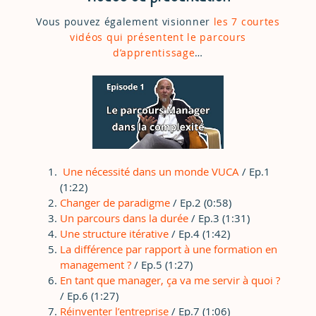
Vous pouvez également visionner
les 7 courtes
vidéos qui
présentent le parcours
d’apprentissage
…
Une nécessité dans un monde VUCA
/ Ep.1
(1:22)
Changer de paradigme
/ Ep.2 (0:58)
Un parcours dans la durée
/ Ep.3 (1:31)
Une structure itérative
/ Ep.4 (1:42)
La différence par rapport à une formation en
management ?
/ Ep.5 (1:27)
En tant que manager, ça va me servir à quoi ?
/ Ep.6 (1:27)
Réinventer l’entreprise
/ Ep.7 (1:06)