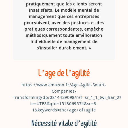
pratiquement que les clients seront
insatisfaits. Le modèle mental de
management que ces entreprises
poursuivent, avec des postures et des
pratiques correspondantes, empêche
méthodiquement toute amélioration
individuelle de management de
s’installer durablement. »
L’age de l’agilité
https://www.amazon.fr/Age-Agile-Smart-
Companies-
Transforming/dp/0814439098/ref=sr_1_1_twi_har_2?
ie=UTF8&qid=1518069574&sr=8-
1&keywords=the+age+of+agile
Nécessité vitale d’agilité