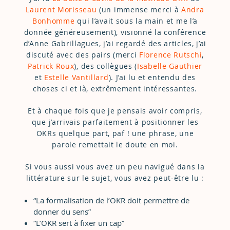
Laurent Morisseau
(un immense merci à
Andra
Bonhomme
qui l’avait sous la main et me l’a
donnée généreusement), visionné la conférence
d’Anne Gabrillagues, j’ai regardé des articles, j’ai
discuté avec des pairs (merci
Florence Rutschi
,
Patrick Roux
), des collègues (
Isabelle Gauthier
et
Estelle Vantillard
). J’ai lu et entendu des
choses ci et là, extrêmement intéressantes.
Et à chaque fois que je pensais avoir compris,
que j’arrivais parfaitement à positionner les
OKRs quelque part, paf ! une phrase, une
parole remettait le doute en moi.
Si vous aussi vous avez un peu navigué dans la
littérature sur le sujet, vous avez peut-être lu :
“La formalisation de l’OKR doit permettre de
donner du sens”
“L’OKR sert à fixer un cap”