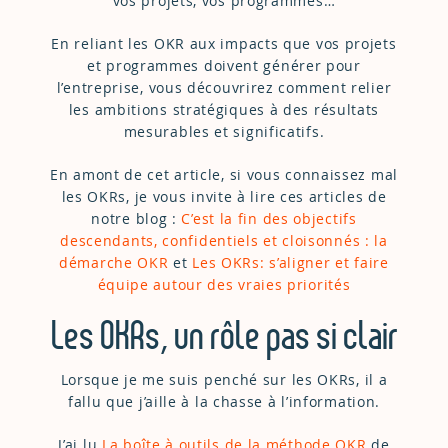
vos projets, vos programmes…
En reliant les OKR aux impacts que vos projets
et programmes doivent générer pour
l’entreprise, vous découvrirez comment relier
les ambitions stratégiques à des résultats
mesurables et significatifs.
En amont de cet article, si vous connaissez mal
les OKRs, je vous invite à lire ces articles de
notre blog :
C’est la fin des objectifs
descendants, confidentiels et cloisonnés : la
démarche OKR
et
Les OKRs: s’aligner et faire
équipe autour des vraies priorités
Les OKRs, un rôle pas si clair
Lorsque je me suis penché sur les OKRs, il a
fallu que j’aille à la chasse à l’information.
J’ai lu
La boîte à outils de la méthode OKR
de