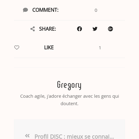
COMMENT:
0
SHARE:
LIKE
1
Gregory
Coach agile, j'adore échanger avec les gens qui
doutent.
Profil DISC : mieux se connaitre pour mieux collaborer