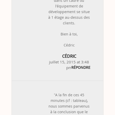
dans un cadre où
l'équipement de
développement se situe
à 1 étage au-dessus des
clients.
Bien à toi,
Cédric
CÉDRIC
juillet 15, 2015 at 3:48
pm
RÉPONDRE
"A la fin de ces 45
minutes (cf : tableau),
nous sommes parvenus
à la conclusion que le