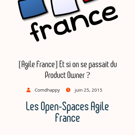
[Agile France] Et si on se passait du
Product Owner ?
Comdhappy
juin 25, 2015
Les Open-Spaces Agile
France