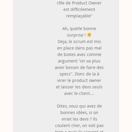
rôle de Product Owner
est difficilement
remplaçable"
Ah, quelle bonne
surprise !
Deja, le scrum est mis
en place dans pas mal
de boites avec comme
argument "on va plus
avoir besoin de faire des
specs". Donc de la à
virer le product owner
et laisser les devs seuls
avec le client….
Dites, vous qui avez de
bonnes idées, si on
virait les devs ? Ils
coutent cher, on voit pas
trop a quoi ils servent et