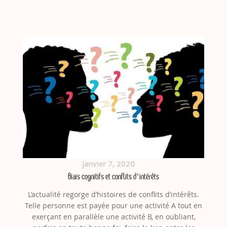
janvier 7, 2020
Biais cognitifs et conflits d’intérêts
L’actualité regorge d’histoires de conflits d’intérêts.
Telle personne est payée pour une activité A tout en
exerçant en parallèle une activité B, en oubliant,