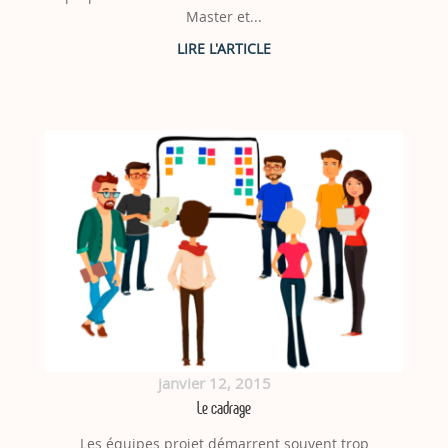
Master et...
janvier 12, 2015
Le cadrage
Les équipes projet démarrent souvent trop