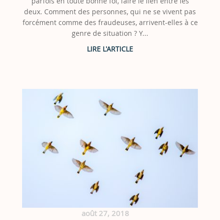
parfois en toute bonne foi, faire le lien entre les
deux. Comment des personnes, qui ne se vivent pas
forcément comme des fraudeuses, arrivent-elles à ce
genre de situation ? Y...
août 27, 2018