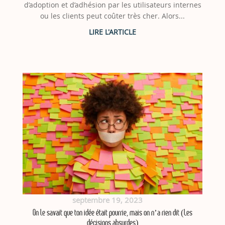
d’adoption et d’adhésion par les utilisateurs internes
ou les clients peut coûter très cher. Alors...
septembre 19, 2023
On le savait que ton idée était pourrie, mais on n’a rien dit (Les
décisions absurdes)