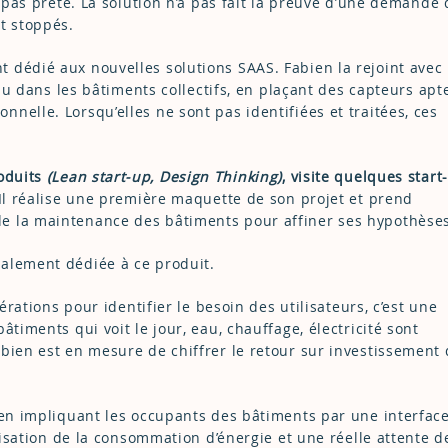
s pas prête. La solution n’a pas fait la preuve d’une demande
t stoppés.
 dédié aux nouvelles solutions SAAS. Fabien la rejoint avec 
eau dans les bâtiments collectifs, en plaçant des capteurs apt
nelle. Lorsqu’elles ne sont pas identifiées et traitées, ces
oduits
(Lean start-up, Design Thinking)
, visite quelques start
Il réalise une première maquette de son projet et prend
e la maintenance des bâtiments pour affiner ses hypothèses
alement dédiée à ce produit.
térations pour identifier le besoin des utilisateurs, c’est une
âtiments qui voit le jour, eau, chauffage, électricité sont
bien est en mesure de chiffrer le retour sur investissement
’en impliquant les occupants des bâtiments par une interfac
imisation de la consommation d’énergie et une réelle attente d