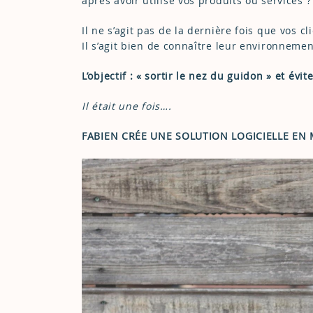
après avoir utilisé vos produits ou services ?
Il ne s’agit pas de la dernière fois que vos c
Il s’agit bien de connaître leur environnement,
L’objectif : « sortir le nez du guidon » et év
Il était une fois….
FABIEN CRÉE UNE SOLUTION LOGICIELLE EN