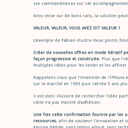
ses commanditaires sur cet accompagnemen
Ainsi mise sur de bons rails, la solution peu
VALEUR, VALEUR, VOUS AVEZ DIT VALEUR ?
L’exemple de Fabien illustre deux points fo
Créer de nouvelles offres en mode itératif 
façon progressive et construite
. Plus que l’
multiples idées pour les tester et les affiner
Rappelons-nous que l’invention de
l’iPhone
e
sur le marché en 1993 puis retirée 5 ans plus
Il est donc illusoire de rechercher l’idée par
cible n’a pas montré d’adhésion.
Une fois cette confirmation fournie par les ut
ressources
, afin de soutenir l’innovation 
équipe dédiée, sans temps alloué, sans techn