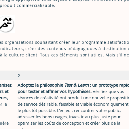
 produit commercialisable.
s organisations souhaitant créer leur programme satisfacti
s indicateurs, créer des contenus pédagogiques à destination
 la culture client. Tous ces éléments sont utiles. Mais s’il n
2
anisez
Adoptez la philosophie
Test & Learn
: un prototype rapi
rs et
pour tester et affiner vos hypothèses.
Vérifiez que vos
eurs,
séances de créativité ont produit une nouvelle proposit
r le
de service désirable, faisable et viable économiquement
le plus tôt possible. L’enjeu : rencontrer votre public,
adresser les bons usages, investir au plus juste pour
mière
optimiser les coûts de conception et créer plus de la