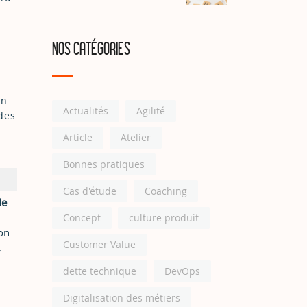
NOS CATÉGORIES
on
Actualités
Agilité
 des
e
Article
Atelier
Bonnes pratiques
Cas d'étude
Coaching
de
Concept
culture produit
ion
Customer Value
,
dette technique
DevOps
Digitalisation des métiers