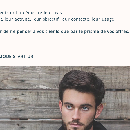
lients ont pu émettre leur avis.
 leur activité, leur objectif, leur contexte, leur usage.
iter de ne penser à vos clients que par le prisme de vos offres.
 MODE START-UP.