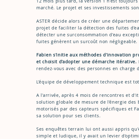
12 mois plus tard, la version 1 n’est toujour
marché. Le projet et ses investissements son
ASTER décide alors de créer une département
projet de faciliter la détection des fuites d’
détecter une surconsommation d’eau exception
fuites génèrent un surcoût non négligeable.
Fabien s’initie aux méthodes d’innovation pr
et choisit d’adopter une démarche itérative.
rendez-vous avec des personnes en charge d
L’équipe de développement technique est tot
A l’arrivée, après 4 mois de rencontres et d’i
solution globale de mesure de l’énergie des b
motorisés par des capteurs spécifiques et Fa
sa solution pour ses clients.
Ses enquêtes terrain lui ont aussi appris qu
simple et ludique, il y avait un levier d’opt