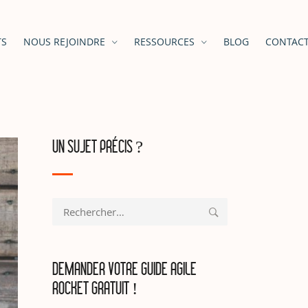
TS
NOUS REJOINDRE
RESSOURCES
BLOG
CONTAC
UN SUJET PRÉCIS ?
Rechercher :
DEMANDER VOTRE GUIDE AGILE
ROCKET GRATUIT !