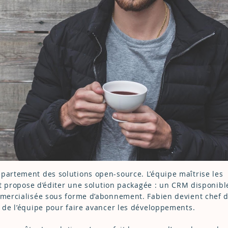
épartement des solutions open-source. L’équipe maîtrise les
 et propose d’éditer une solution packagée : un CRM disponibl
ommercialisée sous forme d’abonnement. Fabien devient chef 
é de l’équipe pour faire avancer les développements.