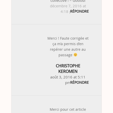
collective ! – Goood!
décembre 7, 2016 at
4:18 pm
RÉPONDRE
Merci ! Faute corrigée et
ça m’a permis d’en
repérer une autre au
passage
CHRISTOPHE
KEROMEN
août 3, 2016 at 5:11
pm
RÉPONDRE
Merci pour cet article