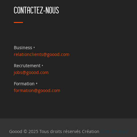
CONTACTEZ-NOUS
Business
•
relationclients@goood.com
Recrutement
•
jobs@goood.com
Formation •
formation@goood.com
Goood © 2025 Tous droits réservés Création
Com d'Happy