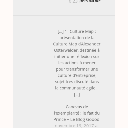
6:23 am
RÉPONDRE
[…] 1- Culture Map :
présentation de la
Culture Map d’Alexander
Osterwalder, destinée à
initier une réflexion sur
les actions à mener
pour transformer une
culture d’entreprise,
sujet très discuté dans
la communauté agile…
[…]
Canevas de
l’exemplarité : le fait du
Prince – Le Blog Goood!
novembre 19, 2017 at