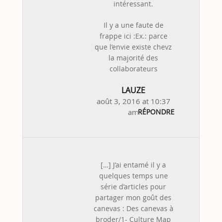
intéressant.
Il y a une faute de
frappe ici :Ex.: parce
que l’envie existe chevz
la majorité des
collaborateurs
LAUZE
août 3, 2016 at 10:37
am
RÉPONDRE
[…] J’ai entamé il y a
quelques temps une
série d’articles pour
partager mon goût des
canevas : Des canevas à
broder/1- Culture Map