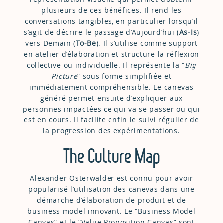
plusieurs de ces bénéfices. Il rend les
conversations tangibles, en particulier lorsqu’il
s’agit de décrire le passage d’Aujourd’hui (
As-Is
)
vers Demain (
To-Be
). Il s’utilise comme support
en atelier d’élaboration et structure la réflexion
collective ou individuelle. Il représente la “
Big
Picture
” sous forme simplifiée et
immédiatement compréhensible. Le canevas
généré permet ensuite d’expliquer aux
personnes impactées ce qui va se passer ou qui
est en cours. Il facilite enfin le suivi régulier de
la progression des expérimentations.
The Culture Map
Alexander Osterwalder est connu pour avoir
popularisé l’utilisation des canevas dans une
démarche d’élaboration de produit et de
business model innovant. Le “Business Model
Canvas” et le “Value Proposition Canvas” sont