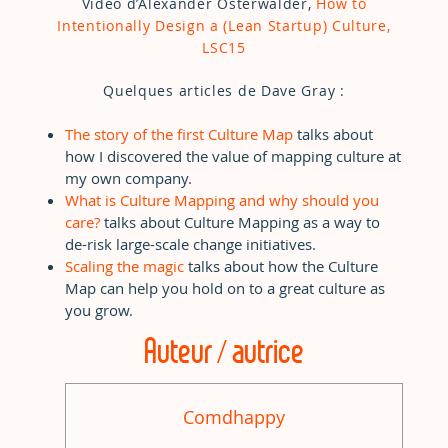
Vidéo d’Alexander Osterwalder,
How to
Intentionally Design a (Lean Startup) Culture,
LSC15
Quelques articles de Dave Gray :
The story of the first Culture Map
talks about
how I discovered the value of mapping culture at
my own company.
What is Culture Mapping and why should you
care?
talks about Culture Mapping as a way to
de-risk large-scale change initiatives.
Scaling the magic
talks about how the Culture
Map can help you hold on to a great culture as
you grow.
Auteur / autrice
Comdhappy