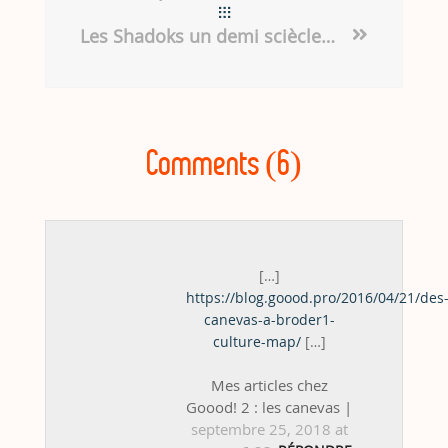
Les Shadoks un demi sciècle plus tard
Comments (6)
[…]
https://blog.goood.pro/2016/04/21/des
canevas-a-broder1-
culture-map/
[…]
Mes articles chez
Goood! 2 : les canevas |
septembre 25, 2018 at