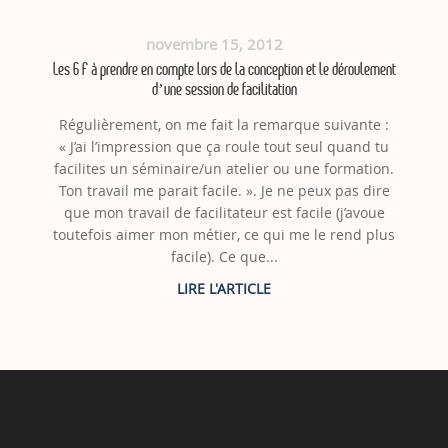
novembre 15, 2012
Les 6 F à prendre en compte lors de la conception et le déroulement
d’une session de facilitation
Régulièrement, on me fait la remarque suivante :
« J’ai l’impression que ça roule tout seul quand tu
facilites un séminaire/un atelier ou une formation.
Ton travail me parait facile. ». Je ne peux pas dire
que mon travail de facilitateur est facile (j’avoue
toutefois aimer mon métier, ce qui me le rend plus
facile). Ce que...