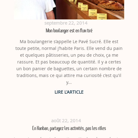
septembre 22, 2014
Mon boulanger est en flux tiré
Ma boulangerie s’appelle Le Pavé Sucré. Elle est
toute petite, normal j’habite Paris. Elle vend du pain
et quelques pâtisseries, un peu de choix, ça me
rassure. Et pas beaucoup de quantité. Il y a certes
un bon panier de baguettes, un certain nombre de
traditions, mais ce qui attire ma curiosité c’est qu’il
y...
août 22, 2014
En Kanban, partagez les activités, pas les rôles