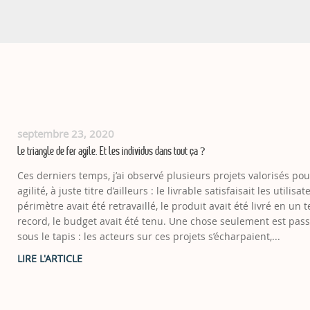
septembre 23, 2020
Le triangle de fer agile. Et les individus dans tout ça ?
Ces derniers temps, j’ai observé plusieurs projets valorisés pou
agilité, à juste titre d’ailleurs : le livrable satisfaisait les utilisat
périmètre avait été retravaillé, le produit avait été livré en un
record, le budget avait été tenu. Une chose seulement est pas
sous le tapis : les acteurs sur ces projets s’écharpaient,...