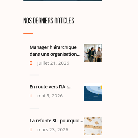
NOS DERNIERS ARTICLES
Manager hiérarchique
dans une organisation...
juillet 21, 2026
En route vers l’IA :...
mai 5, 2026
La refonte SI : pourquoi...
mars 23, 2026