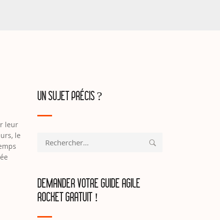
UN SUJET PRÉCIS ?
r leur
eurs, le
Rechercher :
 temps
sée
DEMANDER VOTRE GUIDE AGILE
ROCKET GRATUIT !