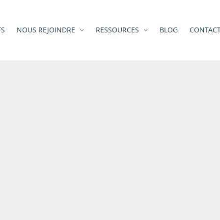
TS
NOUS REJOINDRE
RESSOURCES
BLOG
CONTAC